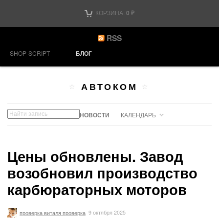
КОРЗИНА:
0
₽
RSS
SHOP-SCRIPT
БЛОГ
АВТОКОМ
НОВОСТИ
КАЛЕНДАРЬ
Цены обновлены. Завод
возобновил производство
карбюраторных моторов
проверка виталя проверка
9 октября 2025