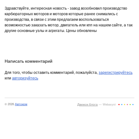
Здравствуйте, интересная новость - завод возобновил производство
карбюраторных моторов и моторов которые ранее снимались с
производства, в связи с этим предлагаем воспользоваться
возможностью заказать мотор, двигатель или кпп на нашем сайте, а так
другие основные узлы и агрегаты. Цены обновлены
Написать комментарий
Для того, чтобы оставить комментарий, пожалуйста,
зарегистрируйтесь
или
авторизуйтесь
© 2026
Автоком
Движок блога
— Webasyst