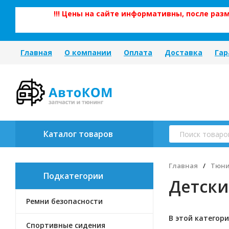
!!! Цены на сайте информативны, после ра
Главная
О компании
Оплата
Доставка
Гар
Каталог товаров
Главная
/
Тюни
Подкатегории
Детски
Ремни безопасности
В этой категори
Спортивные сидения