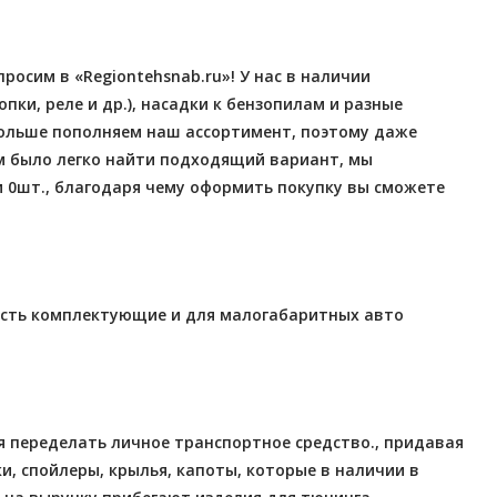
осим в «Regiontehsnab.ru»! У нас в наличии
ки, реле и др.), насадки к бензопилам и разные
больше пополняем наш ассортимент, поэтому даже
м было легко найти подходящий вариант, мы
и 0шт., благодаря чему оформить покупку вы сможете
 есть комплектующие и для малогабаритных авто
 переделать личное транспортное средство., придавая
и, спойлеры, крылья, капоты, которые в наличии в