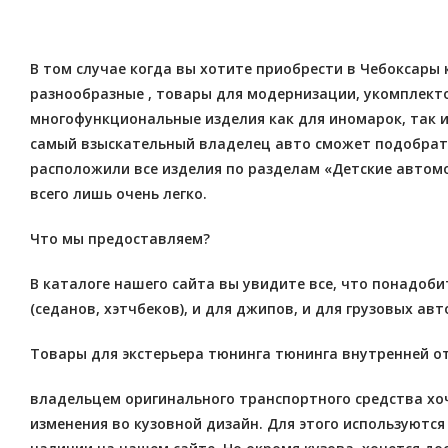
В том случае когда вы хотите приобрести в Чебоксары
разнообразные , товары для модернизации, укомплектов
многофункциональные изделия как для иномарок, так 
самый взыскательный владелец авто сможет подобрать
расположили все изделия по разделам «Детские автомо
всего лишь очень легко.
Что мы предоставляем?
В каталоге нашего сайта вы увидите все, что понадоб
(седанов, хэтчбеков), и для джипов, и для грузовых авт
Товары для экстерьера тюнинга тюнинга внутренней о
владельцем оригинального транспортного средства хо
изменения во кузовной дизайн. Для этого используются