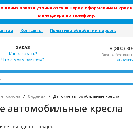
змещения заказа уточняются !!! Перед оформлением креди
менеджера по телефону.
антии
Контакты
Политика обработки персональных
ЗАКАЗ
8 (800) 30
Как заказать?
Звонок бесплатн
Что с моим заказом?
Заказат
нг салона
/
Сидения
/
Детские автомобильные кресла
е автомобильные кресла
и нет ни одного товара.