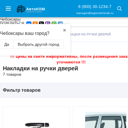
8 (800) 30-1234-7
manager@regiontehsnab.ru
Чебоксары
ПОДЕЛИТЬСЯ:
✖
Чебоксары ваш город?
ГЛАВНАЯ
/
ВНЕШНИЙ ТЮНИНГ
/
НАКЛАДКИ НА РУЧКИ ДВЕРЕЙ
Да
Выбрать другой город
!!! Цены на сайте информативны, после размещения зака
уточняются !!!
Накладки на ручки дверей
7 товаров
Фильтр товаров