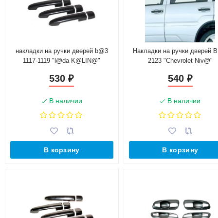
накладки на ручки дверей b@3
Накладки на ручки дверей 
1117-1119 "l@da K@LIN@"
2123 "Chevrolet Niv@"
530
540
₽
₽
В наличии
В наличии
В корзину
В корзину