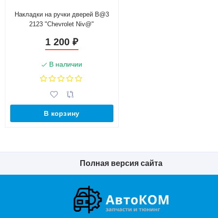
Накладки на ручки дверей B@3
2123 "Chevrolet Niv@"
1 200
₽
В наличии
В корзину
Полная версия сайта