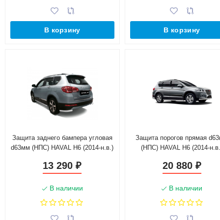
В корзину
В корзину
Защита заднего бампера угловая
Защита порогов прямая d6
d63мм (НПС) HAVAL H6 (2014-н.в.)
(НПС) HAVAL H6 (2014-н.в.
13 290
20 880
₽
₽
В наличии
В наличии