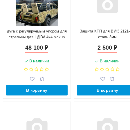
дуга с регулируемым упором для
Защита КПП для B@3 2121-
стрельбы для L@DA 4x4 pickup
сталь 3мм
(2329)
48 100
2 500
₽
₽
В наличии
В наличии
В корзину
В корзину