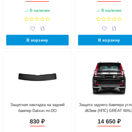
В наличии
В наличии
В корзину
В корзину
Защитная накладка на задний
Защита заднего бампера угл
бампер Datsun mi-DO
d63мм (НПС) GREAT WAL
HOVER H3 (2017-н.в.)
830
14 650
₽
₽