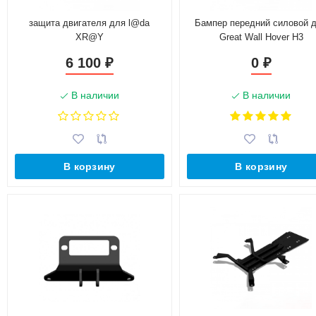
защита двигателя для l@da
Бампер передний силовой 
XR@Y
Great Wall Hover H3
6 100
0
₽
₽
В наличии
В наличии
В корзину
В корзину