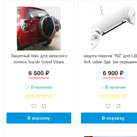
Защитный бокс для запасного
защита порогов "f02" для L
колеса Suzuki Grand Vitara
4x4, urban 3дв. (не окрашен
6 500
6 900
₽
₽
В наличии
В наличии
В корзину
В корзину