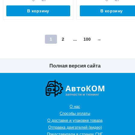
В корзину
В корзину
1
2
...
100
→
Полная версия сайта
О нас
Способы оплаты
О доставке и упаковке товара
Отправка двигателей (видео)
Представители в странах СНГ