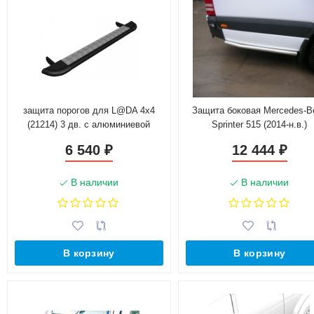
защита порогов для L@DA 4x4
Защита боковая Mercedes-B
(21214) 3 дв. с алюминиевой
Sprinter 515 (2014-н.в.)
площадкой (не окрашенная)
6 540
12 444
₽
₽
В наличии
В наличии
В корзину
В корзину