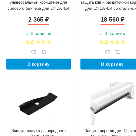
универсальный кронштейн для
защита кпп и раздаточной ко
силового бампера для L@DA 4x4
для L@DA 4x4 со стальны
(не крашенный)
пластинами 3 мм (не окрашен
2 365
18 560
₽
₽
В наличии
В наличии
В корзину
В корзину
Защита редуктора переднего
Защита порогов для Chevro