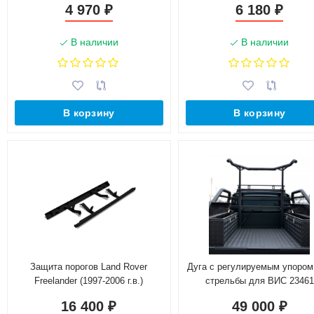
4 970
6 180
₽
₽
В наличии
В наличии
В корзину
В корзину
Защита порогов Land Rover
Дуга с регулируемым упором
Freelander (1997-2006 г.в.)
стрельбы для ВИС 23461
16 400
49 000
₽
₽