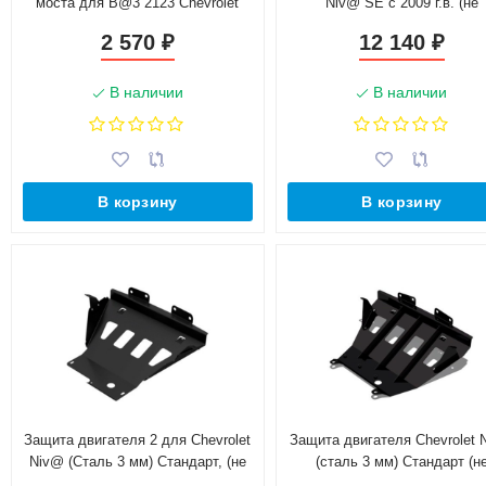
моста для B@3 2123 Chevrolet
Niv@ SE с 2009 г.в. (не
Niv@ SE 2 (не окрашенная)
окрашенные)
2 570
12 140
₽
₽
В наличии
В наличии
В корзину
В корзину
Защита двигателя 2 для Chevrolet
Защита двигателя Chevrolet 
Niv@ (Сталь 3 мм) Стандарт, (не
(сталь 3 мм) Стандарт (н
окрашенная)
окрашенная)