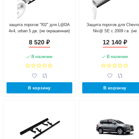
защита порогов "f02" для L@DA
Защита порогов для Chevro
4x4, urban 5 дв. (не окрашенная)
Niv@ SE с 2009 г.в. (не
окрашенные)
8 520
12 140
₽
₽
В наличии
В наличии
В корзину
В корзину