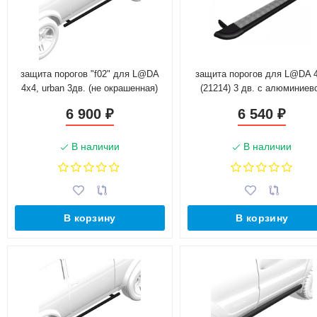
защита порогов "f02" для L@DA
защита порогов для L@DA 
4x4, urban 3дв. (не окрашенная)
(21214) 3 дв. с алюминиев
площадкой (не окрашенна
6 900
6 540
₽
₽
В наличии
В наличии
В корзину
В корзину