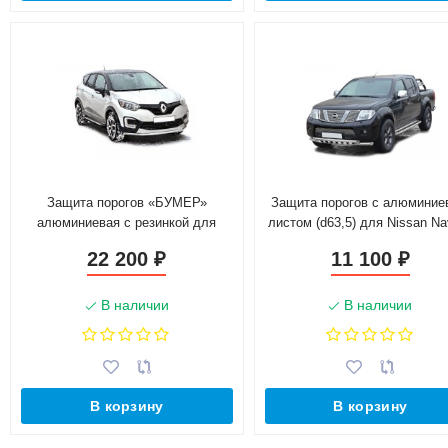
Защита порогов «БУМЕР»
Защита порогов с алюмини
алюминиевая с резинкой для
листом (d63,5) для Nissan Na
Renault Kaptur (2016-н.в.)
(2010-2015)(Окрашенное)
22 200
11 100
₽
₽
В наличии
В наличии
В корзину
В корзину