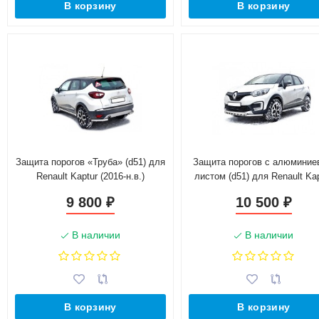
В корзину
В корзину
Защита порогов «Труба» (d51) для
Защита порогов с алюмини
Renault Kaptur (2016-н.в.)
листом (d51) для Renault Ka
(Окрашенное)
(2016-н.в.)(Окрашенное)
9 800
10 500
₽
₽
В наличии
В наличии
В корзину
В корзину