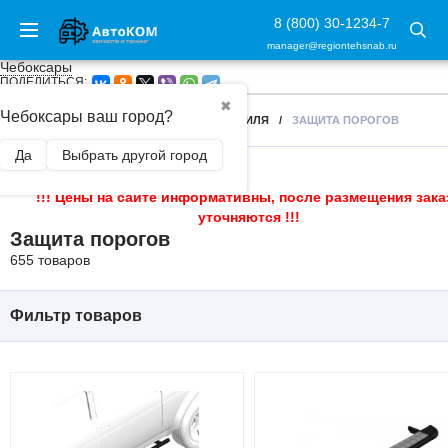
8 (800) 30-1234-7
manager@regiontehsnab.ru
Чебоксары
ПОДЕЛИТЬСЯ:
✖
Чебоксары ваш город?
ГЛАВНАЯ
/
ЗАЩИТА ЧАСТЕЙ АВТОМОБИЛЯ
/
ЗАЩИТА ПОРОГОВ
Да
Выбрать другой город
!!! Цены на сайте информативны, после размещения зака
уточняются !!!
Защита порогов
655 товаров
Фильтр товаров