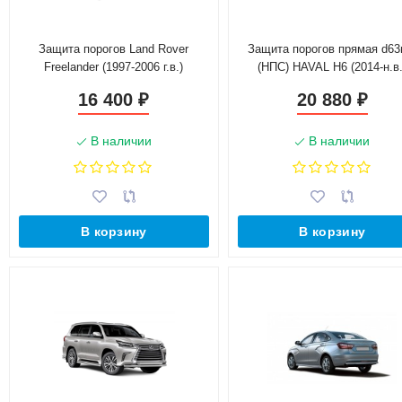
Защита порогов Land Rover
Защита порогов прямая d6
Freelander (1997-2006 г.в.)
(НПС) HAVAL H6 (2014-н.в.
16 400
20 880
₽
₽
В наличии
В наличии
В корзину
В корзину