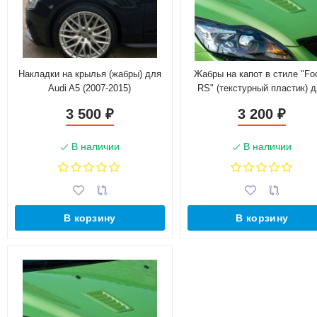
Накладки на крылья (жабры) для
Жабры на капот в стиле "Fo
Audi A5 (2007-2015)
RS" (текстурный пластик) 
Ford Focus 2 (2004-2011)
3 500
3 200
₽
₽
В наличии
В наличии
В корзину
В корзину