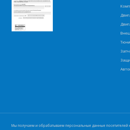
Комп
Двиг
Двиг
Внеш
Тюни
Запч
Защи
Авто
Мы получаем и обрабатываем персональные данные посетителей на