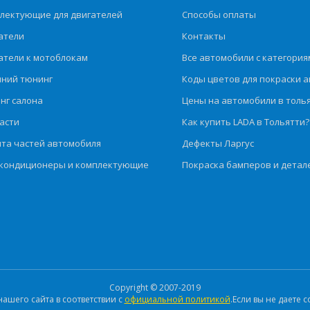
лектующие для двигателей
Способы оплаты
атели
Контакты
атели к мотоблокам
Все автомобили с категория
ний тюнинг
Коды цветов для покраски а
нг салона
Цены на автомобили в толь
асти
Как купить LADA в Тольятти?
та частей автомобиля
Дефекты Ларгус
кондиционеры и комплектующие
Покраска бамперов и детал
Copyright © 2007-2019
шего сайта в соответствии с
официальной политикой
.Если вы не даете