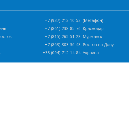
)
+7 (937) 213-10-53
(Мегафон)
ань
+7 (861) 238-85-76
Краснодар
восток
+7 (815) 265-51-28
Мурманск
+7 (863) 303-36-48
Ростов на Дону
ь
+38 (094) 712-14-84
Украина