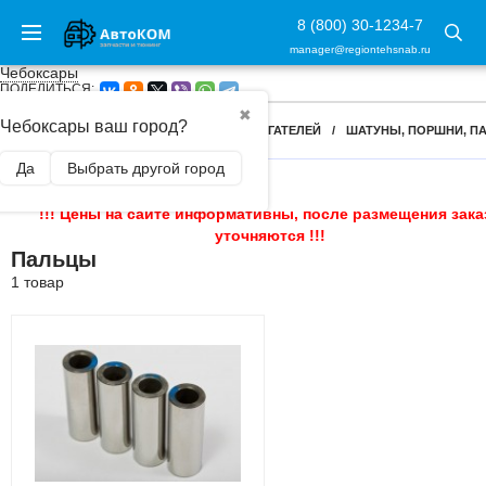
8 (800) 30-1234-7
manager@regiontehsnab.ru
Чебоксары
ПОДЕЛИТЬСЯ:
✖
Чебоксары ваш город?
ГЛАВНАЯ
/
КОМПЛЕКТУЮЩИЕ ДЛЯ ДВИГАТЕЛЕЙ
/
ШАТУНЫ, ПОРШНИ, П
Да
Выбрать другой город
!!! Цены на сайте информативны, после размещения зака
уточняются !!!
Пальцы
1 товар