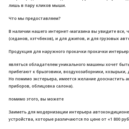
лишь в пару кликов мыши.
Что мы предоставляем?
В наличии нашего интернет-магазина вы увидите все, 
(седанов, хэтчбеков), и для джипов, и для грузовых авт
Продукция для наружного прокачки прокачки интерьер
являться обладателем уникального машины хочет быть 
прибегают к брызговики, воздухозаборники, козырьки,
Но помимо экстерьера, имеется желание дооснастить а
приборов, облицовка салона).
помимо этого, вы можете
Заиметь для модернизации интерьера автокондиционер
устройства, которые различаются по цене от «1 800 ру