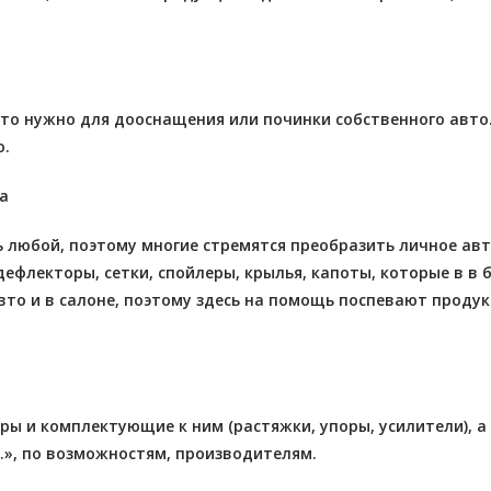
что нужно для дооснащения или починки собственного авто
о.
а
любой, поэтому многие стремятся преобразить личное авто.
 дефлекторы, сетки, спойлеры, крылья, капоты, которые в 
вто и в салоне, поэтому здесь на помощь поспевают продук
ы и комплектующие к ним (растяжки, упоры, усилители), а
б.», по возможностям, производителям.