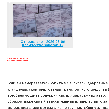
Отправлено - 2026-08-06
Отправлено 
Количество заказов 12
Количество
показать все
Если вы намереваетесь купить в Чебоксары добротные д
улучшения, укомплектования транспортного средства (н
всеобъемлющие продукция как для зарубежных авто, т
образом даже самый взыскательный владелец авто зап
мы распределили все изделия по группам «Корпусы под 