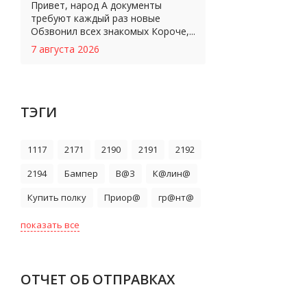
Привет, народ А документы
требуют каждый раз новые
Обзвонил всех знакомых Короче,...
7 августа 2026
ТЭГИ
1117
2171
2190
2191
2192
2194
Бампер
В@З
К@лин@
Купить полку
Приор@
гр@нт@
показать все
ОТЧЕТ ОБ ОТПРАВКАХ