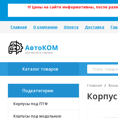
!!! Цены на сайте информативны, после ра
Главная
О компании
Оплата
Доставка
Гар
Каталог товаров
Главная
/
Внеш
Подкатегории
Корпус
Корпусы под ПТФ
Корпусы под модульную