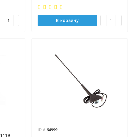
В корзину
ID #
64999
 1119