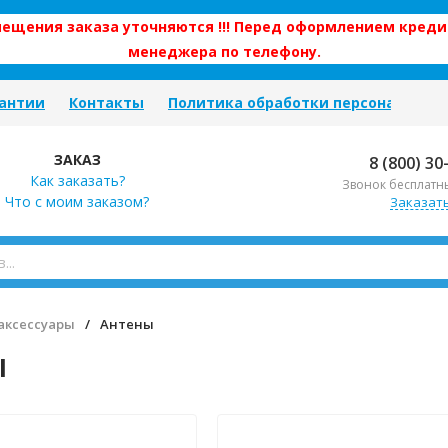
змещения заказа уточняются !!! Перед оформлением креди
менеджера по телефону.
антии
Контакты
Политика обработки персональных
ЗАКАЗ
8 (800) 30
Как заказать?
Звонок бесплатн
Что с моим заказом?
Заказат
аксессуары
/
Антены
ы