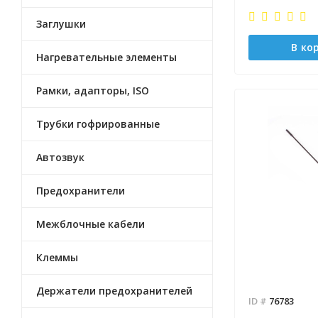
Заглушки
В ко
Нагревательные элементы
Рамки, адапторы, ISO
Трубки гофрированные
Автозвук
Предохранители
Межблочные кабели
Клеммы
Держатели предохранителей
ID #
76783