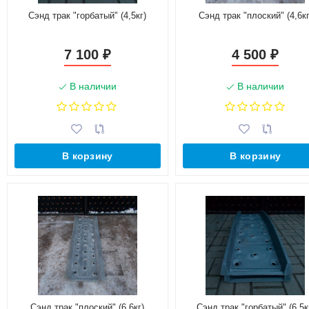
Сэнд трак "горбатый" (4,5кг)
Сэнд трак "плоский" (4,6кг
7 100
4 500
₽
₽
В наличии
В наличии
В корзину
В корзину
Сэнд трак "плоский" (6,6кг)
Сэнд трак "горбатый" (6,5к