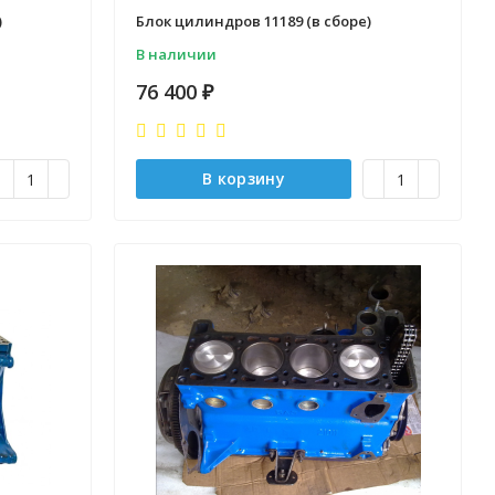
)
Блок цилиндров 11189 (в сборе)
В наличии
76 400
₽
В корзину