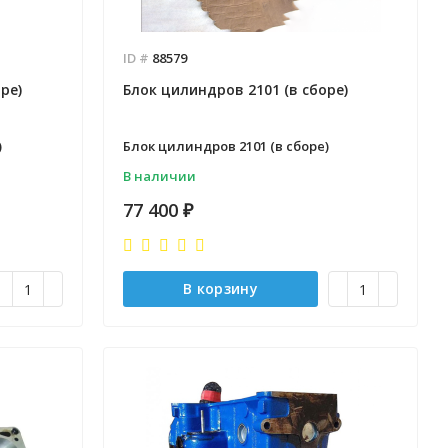
ID #
88579
ре)
Блок цилиндров 2101 (в сборе)
)
Блок цилиндров 2101 (в сборе)
В наличии
77 400
₽
В корзину