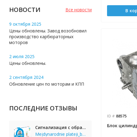
НОВОСТИ
Все новости
В ко
9 октября 2025
Цены обновлены. Завод возобновил
производство карбюраторных
моторов
2 июля 2025
Цены обновлены.
2 сентября 2024
Обновление цен по моторам и КПП
ПОСЛЕДНИЕ ОТЗЫВЫ
ID #
88575
Блок цилиндр
Сигнализация с обратной связью StarLine E65 BT 2CAN+LIN
Mejdynarodnie plateji_bgKi