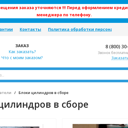
змещения заказа уточняются !!! Перед оформлением креди
менеджера по телефону.
антии
Контакты
Политика обработки персональных
ЗАКАЗ
8 (800) 30
Как заказать?
Звонок бесплатн
Что с моим заказом?
Заказат
атели
/
Блоки цилиндров в сборе
цилиндров в сборе