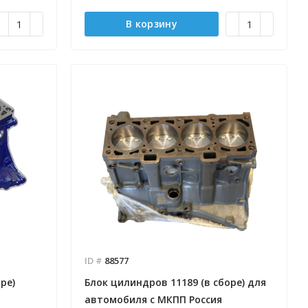
В корзину
ID #
88577
ре)
Блок цилиндров 11189 (в сборе) для
автомобиля с МКПП Россия