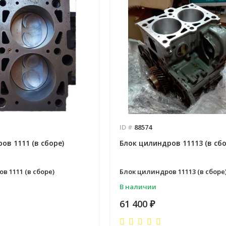
ID #
88574
ов 1111 (в сборе)
Блок цилиндров 11113 (в сбо
в 1111 (в сборе)
Блок цилиндров 11113 (в сборе
В наличии
61 400
₽