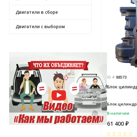
Двигатели в сборе
Двигатели с выбором
ID #
88573
Блок цилиндр
Блок цилиндро
В наличии
61 400
₽