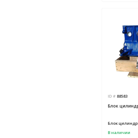
ID #
88583
Блок цилиндр
Блок цилиндро
В наличии