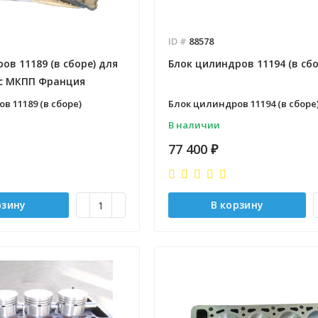
ID #
88578
ов 11189 (в сборе) для
Блок цилиндров 11194 (в сбо
с МКПП Франция
в 11189 (в сборе)
Блок цилиндров 11194 (в сборе
В наличии
77 400
₽
рзину
В корзину