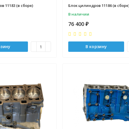
в 11183 (в сборе)
Блок цилиндров 11186 (в сборе
В наличии
76 400
₽
рзину
В корзину