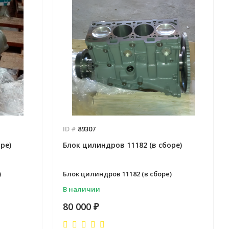
ID #
89307
ре)
Блок цилиндров 11182 (в сборе)
)
Блок цилиндров 11182 (в сборе)
В наличии
80 000
₽