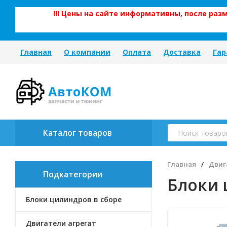
!!! Цены на сайте информативны, после ра
Главная
О компании
Оплата
Доставка
Гар
Каталог товаров
Главная
/
Двиг
Подкатегории
Блоки 
Блоки цилиндров в сборе
Двигатели агрегат