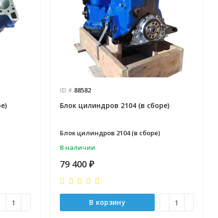
Отправлено - 2026-08-06
Отправлено - 2026-08-0
Количество заказов 12
Количество заказов 12
ID #
88582
е)
Блок цилиндров 2104 (в сборе)
Блок цилиндров 2104 (в сборе)
В наличии
79 400
₽
В корзину