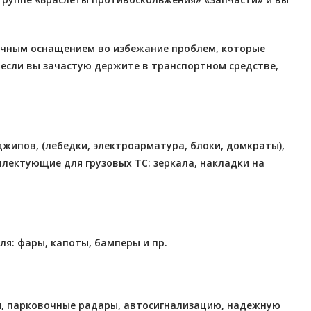
очным оснащением во избежание проблем, которые
 если вы зачастую держите в транспортном средстве,
жипов, (лебедки, электроарматура, блоки, домкраты),
лектующие для грузовых ТС: зеркала, накладки на
я: фары, капоты, бамперы и пр.
ы, парковочные радары, автосигнализацию, надежную