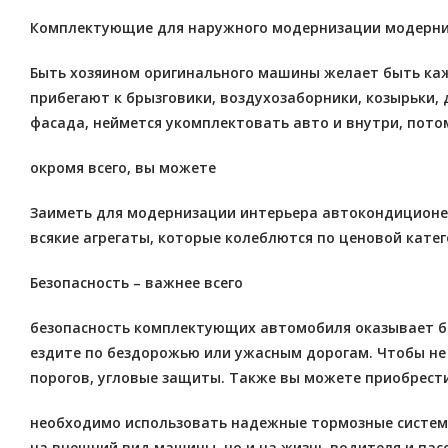
Комплектующие для наружного модернизации модерни
Быть хозяином оригинального машины желает быть кажд
прибегают к брызговики, воздухозаборники, козырьки, 
фасада, неймется укомплектовать авто и внутри, пото
окромя всего, вы можете
Заиметь для модернизации интерьера автокондиционер
всякие агрегаты, которые колеблются по ценовой кате
Безопасность – важнее всего
безопасность комплектующих автомобиля оказывает бо
ездите по бездорожью или ужасным дорогам. Чтобы не 
порогов, угловые защиты. Также вы можете приобрест
необходимо использовать надежные тормозные системы,
на внешний вид машины, но и на жизнь водителя и пас