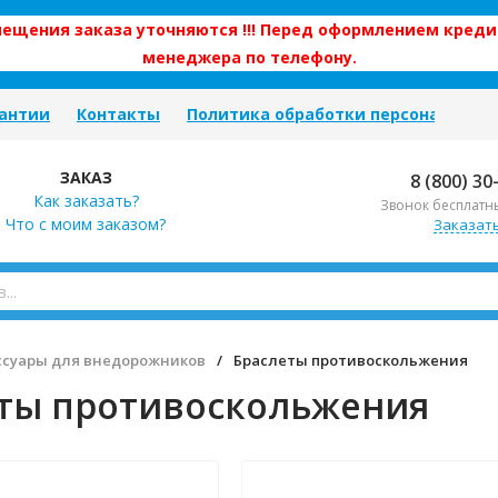
змещения заказа уточняются !!! Перед оформлением креди
менеджера по телефону.
антии
Контакты
Политика обработки персональных
ЗАКАЗ
8 (800) 30
Как заказать?
Звонок бесплатн
Что с моим заказом?
Заказат
ссуары для внедорожников
/
Браслеты противоскольжения
ты противоскольжения