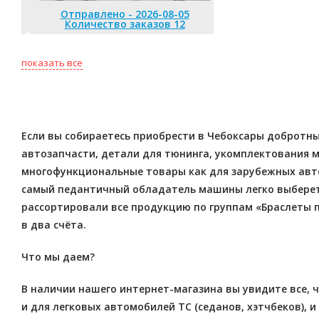
Отправлено - 2026-08-05
Количество заказов 12
Отправлено 
Количество
показать все
Если вы собираетесь приобрести в Чебоксары добротны
автозапчасти, детали для тюнинга, укомплектования ма
многофункциональные товары как для зарубежных авто
самый педантичный обладатель машины легко выберет
рассортировали все продукцию по группам «Браслеты п
в два счёта.
Что мы даем?
В наличии нашего интернет-магазина вы увидите все, 
и для легковых автомобилей ТС (седанов, хэтчбеков), и