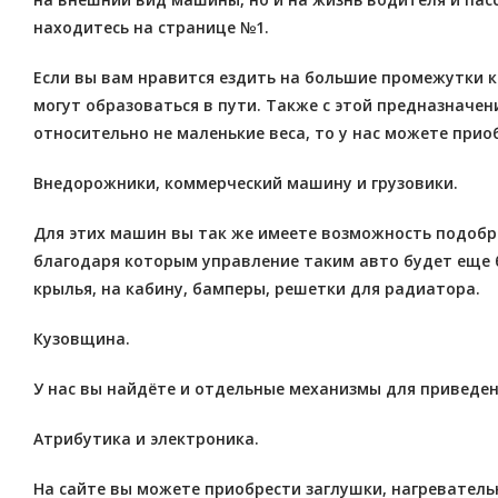
находитесь на странице №1.
Если вы вам нравится ездить на большие промежутки 
могут образоваться в пути. Также с этой предназначе
относительно не маленькие веса, то у нас можете прио
Внедорожники, коммерческий машину и грузовики.
Для этих машин вы так же имеете возможность подобра
благодаря которым управление таким авто будет еще б
крылья, на кабину, бамперы, решетки для радиатора.
Кузовщина.
У нас вы найдёте и отдельные механизмы для приведен
Атрибутика и электроника.
На сайте вы можете приобрести заглушки, нагревател