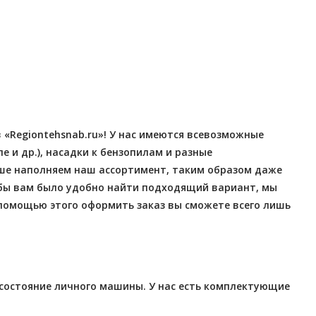
Отправлено - 2026-08-06
Отправлено - 2026-08-0
Количество заказов 12
Количество заказов 12
«Regiontehsnab.ru»! У нас имеются всевозможные
 и др.), насадки к бензопилам и разные
ьше наполняем наш ассортимент, таким образом даже
бы вам было удобно найти подходящий вариант, мы
 помощью этого оформить заказ вы сможете всего лишь
 состояние личного машины. У нас есть комплектующие